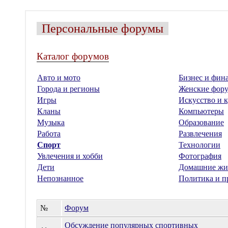
Персональные форумы
Каталог форумов
Авто и мото
Бизнес и фин
Города и регионы
Женские фор
Игры
Искусство и к
Кланы
Компьютеры
Музыка
Образование
Работа
Развлечения
Спорт
Технологии
Увлечения и хобби
Фотография
Дети
Домашние жи
Непознанное
Политика и п
№
Форум
Обсуждение популярных спортивных