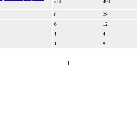
214
493
8
29
6
12
1
4
1
8
1