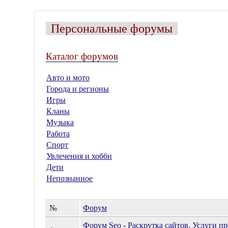
Персональные форумы
Каталог форумов
Авто и мото
Города и регионы
Игры
Кланы
Музыка
Работа
Спорт
Увлечения и хобби
Дети
Непознанное
№
Форум
Форум Seo - Раскрутка сайтов, Услуги 