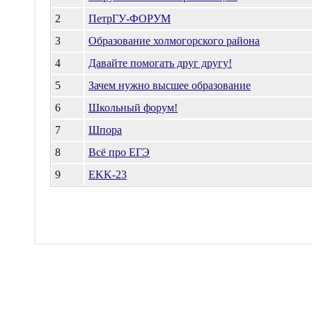
2
ПетрГУ-ФОРУМ
3
Образование холмогорского района
4
Давайте помогать друг другу!
5
Зачем нужно высшее образование
6
Школьный форум!
7
Шпора
8
Всё про ЕГЭ
9
EKK-23