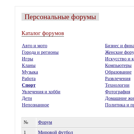
Персональные форумы
Каталог форумов
Авто и мото
Бизнес и фин
Города и регионы
Женские фор
Игры
Искусство и к
Кланы
Компьютеры
Музыка
Образование
Работа
Развлечения
Спорт
Технологии
Увлечения и хобби
Фотография
Дети
Домашние жи
Непознанное
Политика и п
№
Форум
1
Мировой футбол