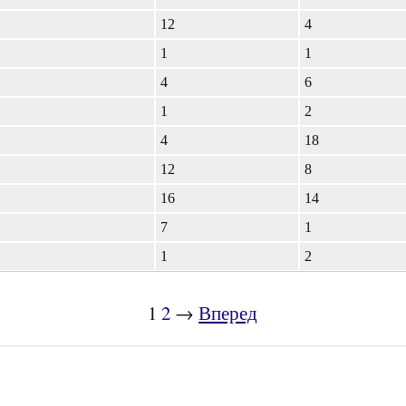
12
4
1
1
4
6
1
2
4
18
12
8
16
14
7
1
1
2
1
2
→
Вперед