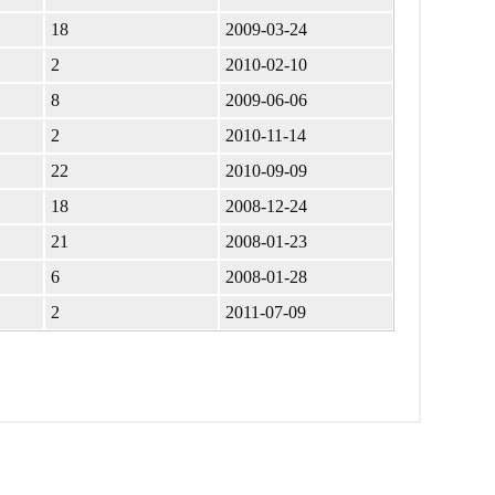
18
2009-03-24
2
2010-02-10
8
2009-06-06
2
2010-11-14
22
2010-09-09
18
2008-12-24
21
2008-01-23
6
2008-01-28
2
2011-07-09