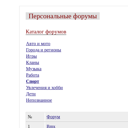
Персональные форумы
Каталог форумов
Авто и мото
Города и регионы
Игры
Кланы
Музыка
Работа
Спорт
Увлечения и хобби
Дети
Непознанное
№
Форум
1
Bmx