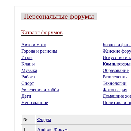
Персональные форумы
Каталог форумов
Авто и мото
Бизнес и фин
Города и регионы
Женские фор
Игры
Искусство и к
Кланы
Компьютеры
Музыка
Образование
Работа
Развлечения
Спорт
Технологии
Увлечения и хобби
Фотография
Дети
Домашние жи
Непознанное
Политика и п
№
Форум
1
Android Форум