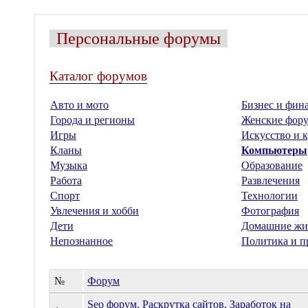
Персональные форумы
Каталог форумов
Авто и мото
Бизнес и фин
Города и регионы
Женские фор
Игры
Искусство и к
Кланы
Компьютеры
Музыка
Образование
Работа
Развлечения
Спорт
Технологии
Увлечения и хобби
Фотография
Дети
Домашние жи
Непознанное
Политика и п
№
Форум
Seo форум. Раскрутка сайтов. Заработок на