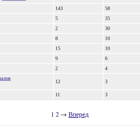
143
58
5
35
2
30
8
10
15
10
9
6
2
4
иалов
12
3
11
3
1
2
→
Вперед