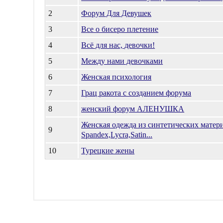
2
Форум Для Девушек
3
Все о бисеро плетение
4
Всё для нас, девочки!
5
Между нами девочками
6
Женская психология
7
Грац ракота с созданием форума
8
женский форум АЛЕНУШКА
Женская одежда из синтетических матер
9
Spandex,Lycra,Satin...
10
Турецкие жены