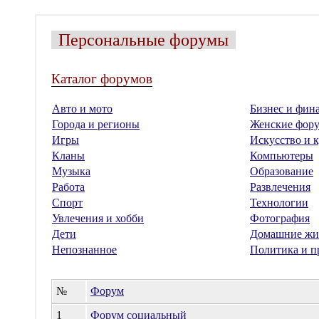
Персональные форумы
Каталог форумов
Авто и мото
Бизнес и фин
Города и регионы
Женские фор
Игры
Искусство и к
Кланы
Компьютеры
Музыка
Образование
Работа
Развлечения
Спорт
Технологии
Увлечения и хобби
Фотография
Дети
Домашние жи
Непознанное
Политика и п
№
Форум
1
Форум социальный