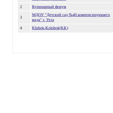
2
Кулинарный форум
МДОУ "Детский сад №40 компенсирующего
3
вида" г. Ухта
4
Klubok-Kolobok(KK)